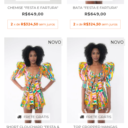
CHEMISE "FESTA E FARTURA"
BATA "FESTA E FARTURA"
R$649,00
R$649,00
2
x de
R$324,50
sem juros
2
x de
R$324,50
sem juros
NOVO
NOVO
FRETE GRÁTIS
FRETE GRÁTIS
SHORT CLOUCHARD "FESTA &
TOP CROPPED MANGAS