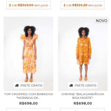
2
x de
R$349,00
sem juros
2
x de
R$324,50
sem juros
NOVO
FRETE GRÁTIS
FRETE GRÁTIS
TOP CROPPED COM BABADOS
CHEMISE "BALAGANDÃS DA
"MORINGA DE...
BOA MORTE"
R$698,00
R$698,00