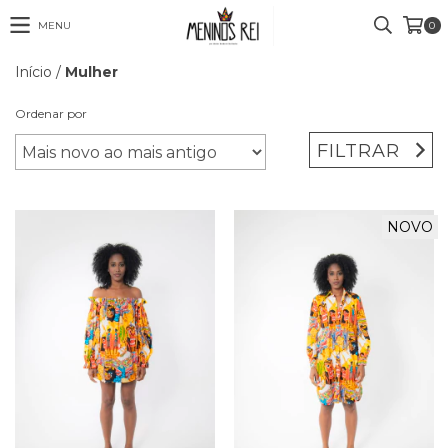
MENU
0
Início
/
Mulher
Ordenar por
FILTRAR
NOVO