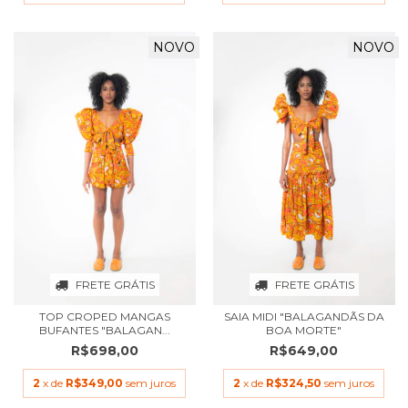
NOVO
NOVO
FRETE GRÁTIS
FRETE GRÁTIS
TOP CROPED MANGAS
SAIA MIDI "BALAGANDÃS DA
BUFANTES "BALAGAN...
BOA MORTE"
R$698,00
R$649,00
2
x de
R$349,00
sem juros
2
x de
R$324,50
sem juros