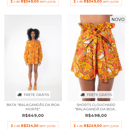
2
x de
R$349,00
sem juros
2
x de
R$349,00
sem juros
NOVO
FRETE GRÁTIS
FRETE GRÁTIS
BATA "BALAGANDÃS DA BOA
SHORTS CLOUCHARD
MORTE"
"BALAGANDÃ DA BOA...
R$649,00
R$498,00
2
x de
R$324,50
sem juros
2
x de
R$249,00
sem juros