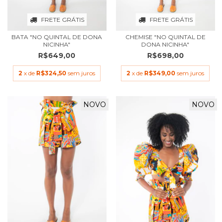
FRETE GRÁTIS
FRETE GRÁTIS
BATA "NO QUINTAL DE DONA
CHEMISE "NO QUINTAL DE
NICINHA"
DONA NICINHA"
R$649,00
R$698,00
2
x de
R$324,50
sem juros
2
x de
R$349,00
sem juros
NOVO
NOVO