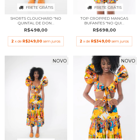
FRETE GRÁTIS
FRETE GRÁTIS
SHORTS CLOUCHARD "NO
TOP CROPPED MANGAS
QUINTAL DE DON...
BUFANTES "NO QUI...
R$498,00
R$698,00
2
x de
R$249,00
sem juros
2
x de
R$349,00
sem juros
NOVO
NOVO