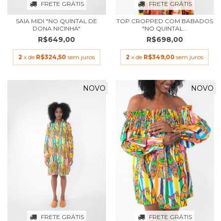
FRETE GRÁTIS
FRETE GRÁTIS
SAIA MIDI "NO QUINTAL DE
TOP CROPPED COM BABADOS
DONA NICINHA"
"NO QUINTAL...
R$649,00
R$698,00
2
x de
R$324,50
sem juros
2
x de
R$349,00
sem juros
NOVO
NOVO
FRETE GRÁTIS
FRETE GRÁTIS