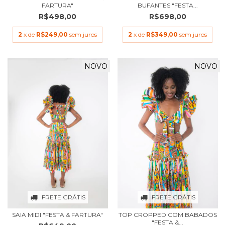
FARTURA"
BUFANTES "FESTA...
R$498,00
R$698,00
2
x de
R$249,00
sem juros
2
x de
R$349,00
sem juros
NOVO
NOVO
FRETE GRÁTIS
FRETE GRÁTIS
SAIA MIDI "FESTA & FARTURA"
TOP CROPPED COM BABADOS
"FESTA &...