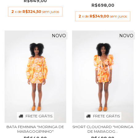
R$649,00
R$698,00
2
x de
R$324,50
sem juros
2
x de
R$349,00
sem juros
NOVO
NOVO
FRETE GRÁTIS
FRETE GRÁTIS
BATA FEMININA "MORINGA DE
SHORT CLOUCHARD "MORINGA
MARAGOGIPINHO"
DE MARAGOG...