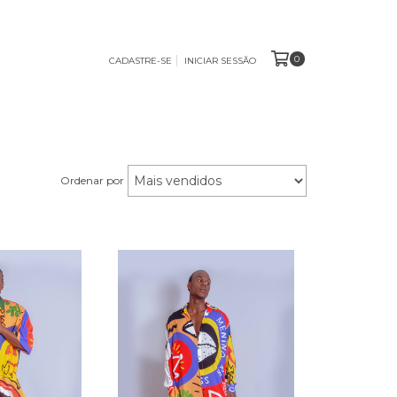
0
CADASTRE-SE
INICIAR SESSÃO
Ordenar por