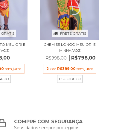
 GRÁTIS
FRETE GRÁTIS
O MEU ORI É
CHEMISE LONGO MEU ORI É
 VOZ
MINHA VOZ
8,00
R$798,00
R$998,00
00
sem juros
2
x de
R$399,00
sem juros
TADO
ESGOTADO
COMPRE COM SEGURANÇA
Seus dados sempre protegidos