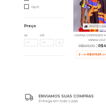
Gg (1)
Preço
FRETE GRÁ
CAMISA OVERSIZED M
DE
ATÉ
MINHA VOZ
R$4
R$549,00
2
x de
R$209,50
se
ENVIAMOS SUAS COMPRAS
Entrega em todo o país