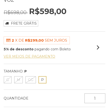
VOZ
R$598,00
R$698,00
FRETE GRÁTIS
2
X DE
R$299,00
SEM JUROS
5% de desconto
pagando com Boleto
VER MEIOS DE PAGAMENTO
TAMANHO:
P
G
M
GG
P
QUANTIDADE