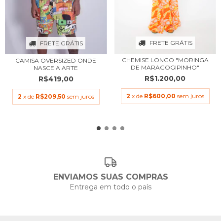
FRETE GRÁTIS
FRETE GRÁTIS
CHEMISE LONGO "MORINGA
CAMISA OVERSIZED ONDE
DE MARAGOGIPINHO"
NASCE A ARTE
R$1.200,00
R$419,00
2
x de
R$600,00
sem juros
2
x de
R$209,50
sem juros
ENVIAMOS SUAS COMPRAS
Entrega em todo o país