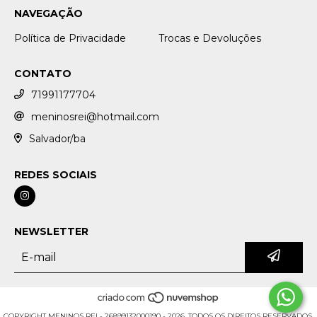
NAVEGAÇÃO
Política de Privacidade
Trocas e Devoluções
CONTATO
71991177704
meninosrei@hotmail.com
Salvador/ba
REDES SOCIAIS
NEWSLETTER
COPYRIGHT MENINOS REI - 26899132000190 - 2026. TODOS OS DIREITOS RESERVADOS.