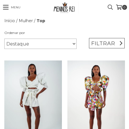
MENU
0
Início
/
Mulher
/
Top
Ordenar por
FILTRAR