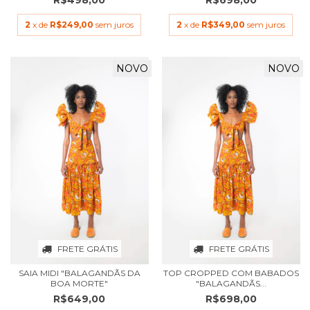
R$498,00
R$698,00
2
x de
R$249,00
sem juros
2
x de
R$349,00
sem juros
NOVO
NOVO
FRETE GRÁTIS
FRETE GRÁTIS
SAIA MIDI "BALAGANDÃS DA
TOP CROPPED COM BABADOS
BOA MORTE"
"BALAGANDÃS...
R$649,00
R$698,00