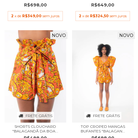
R$698,00
R$649,00
2
x de
R$349,00
sem juros
2
x de
R$324,50
sem juros
NOVO
NOVO
FRETE GRÁTIS
FRETE GRÁTIS
SHORTS CLOUCHARD
TOP CROPED MANGAS
"BALAGANDÃ DA BOA...
BUFANTES "BALAGAN...