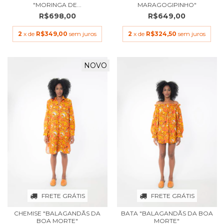
"MORINGA DE...
MARAGOGIPINHO"
R$698,00
R$649,00
2
x de
R$349,00
sem juros
2
x de
R$324,50
sem juros
NOVO
FRETE GRÁTIS
FRETE GRÁTIS
CHEMISE "BALAGANDÃS DA
BATA "BALAGANDÃS DA BOA
BOA MORTE"
MORTE"