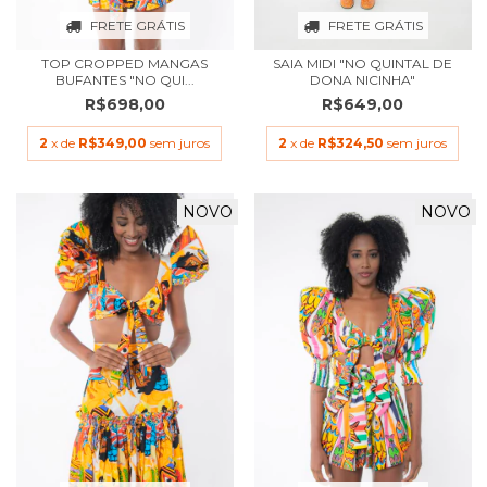
FRETE GRÁTIS
FRETE GRÁTIS
TOP CROPPED MANGAS
SAIA MIDI "NO QUINTAL DE
BUFANTES "NO QUI...
DONA NICINHA"
R$698,00
R$649,00
2
x de
R$349,00
sem juros
2
x de
R$324,50
sem juros
NOVO
NOVO