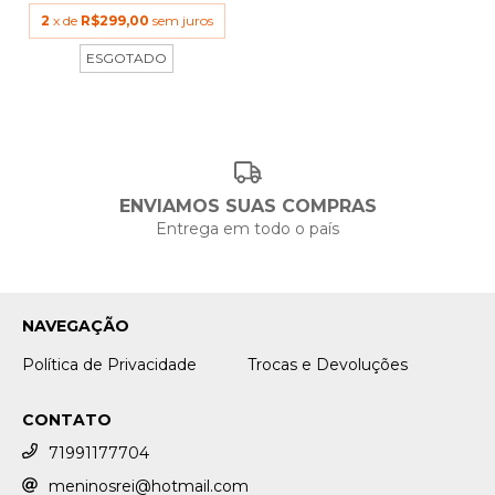
2
x de
R$299,00
sem juros
ESGOTADO
ENVIAMOS SUAS COMPRAS
Entrega em todo o país
NAVEGAÇÃO
Política de Privacidade
Trocas e Devoluções
CONTATO
71991177704
meninosrei@hotmail.com