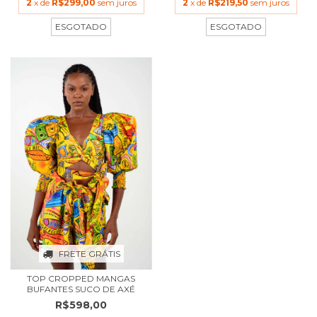
2
x de
R$299,00
sem juros
2
x de
R$219,50
sem juros
ESGOTADO
ESGOTADO
FRETE GRÁTIS
TOP CROPPED MANGAS
BUFANTES SUCO DE AXÉ
R$598,00