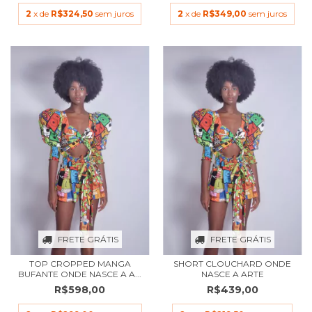
2
x de
R$324,50
sem juros
2
x de
R$349,00
sem juros
FRETE GRÁTIS
FRETE GRÁTIS
TOP CROPPED MANGA
SHORT CLOUCHARD ONDE
BUFANTE ONDE NASCE A A...
NASCE A ARTE
R$598,00
R$439,00