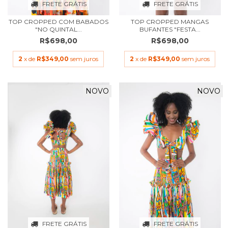
FRETE GRÁTIS
FRETE GRÁTIS
TOP CROPPED COM BABADOS
TOP CROPPED MANGAS
"NO QUINTAL...
BUFANTES "FESTA...
R$698,00
R$698,00
2
x de
R$349,00
sem juros
2
x de
R$349,00
sem juros
NOVO
NOVO
FRETE GRÁTIS
FRETE GRÁTIS