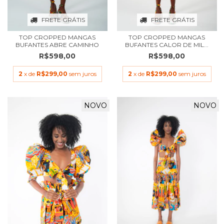
FRETE GRÁTIS
FRETE GRÁTIS
TOP CROPPED MANGAS
TOP CROPPED MANGAS
BUFANTES ABRE CAMINHO
BUFANTES CALOR DE MIL...
R$598,00
R$598,00
2
x de
R$299,00
sem juros
2
x de
R$299,00
sem juros
NOVO
NOVO