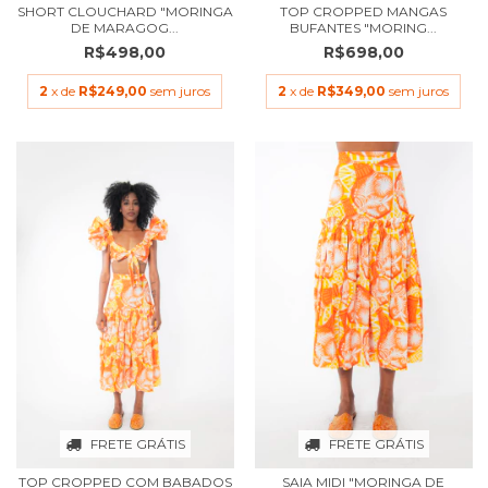
SHORT CLOUCHARD "MORINGA
TOP CROPPED MANGAS
DE MARAGOG...
BUFANTES "MORING...
R$498,00
R$698,00
2
x de
R$249,00
sem juros
2
x de
R$349,00
sem juros
FRETE GRÁTIS
FRETE GRÁTIS
TOP CROPPED COM BABADOS
SAIA MIDI "MORINGA DE