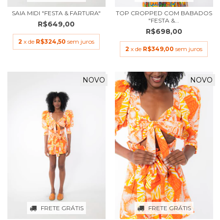
SAIA MIDI "FESTA & FARTURA"
TOP CROPPED COM BABADOS
"FESTA &...
R$649,00
R$698,00
2
x de
R$324,50
sem juros
2
x de
R$349,00
sem juros
NOVO
NOVO
FRETE GRÁTIS
FRETE GRÁTIS