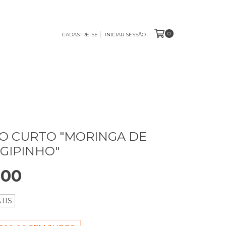
0
CADASTRE-SE
INICIAR SESSÃO
O CURTO "MORINGA DE
GIPINHO"
,00
TIS