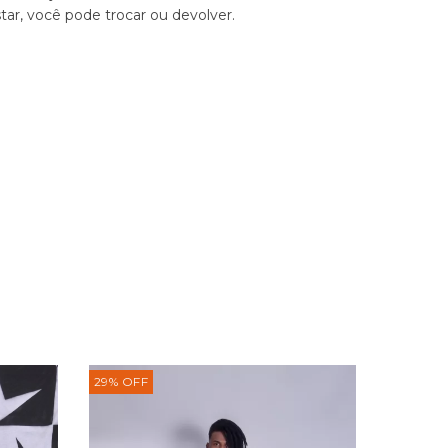
tar, você pode trocar ou devolver.
29
%
OFF