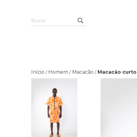
Início
Homem
Macacão
Macacão curto
/
/
/