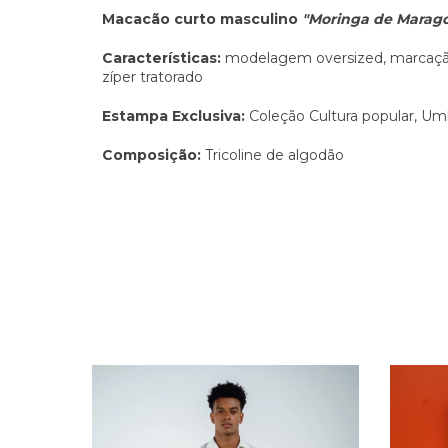
Macacão curto masculino
"Moringa de Marag
Características:
modelagem oversized, marcaçã
zíper tratorado
Estampa Exclusiva:
Coleção Cultura popular, Um
Composição:
Tricoline de algodão