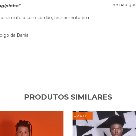
Se não gos
ogipinho"
o na cintura com cordão, fechamento em
bigo da Bahia
PRODUTOS SIMILARES
42
%
OFF