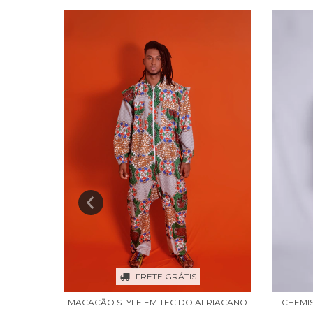
FRETE GRÁTIS
MACACÃO STYLE EM TECIDO AFRIACANO
É MINHA
CHEMI