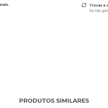
rais.
Trocas e 
Se não gos
PRODUTOS SIMILARES