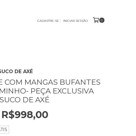
0
CADASTRE-SE
INICIAR SESSÃO
SUCO DE AXÉ
E COM MANGAS BUFANTES
MINHO- PEÇA EXCLUSIVA
 SUCO DE AXÉ
R$998,00
TIS