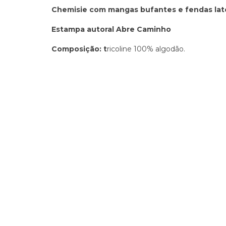
Chemisie com mangas bufantes e fendas late
Estampa autoral Abre Caminho
Composição: t
ricoline 100% algodão.