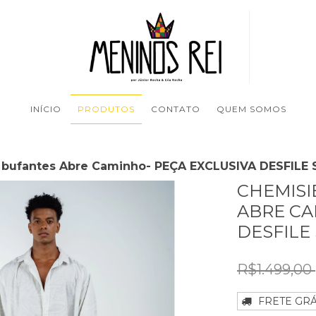
INÍCIO
PRODUTOS
CONTATO
QUEM SOMOS
bufantes Abre Caminho- PEÇA EXCLUSIVA DESFILE 
CHEMISI
ABRE CA
DESFILE
R$1.499,00
FRETE GRÁ