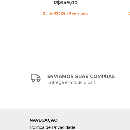
R$649,00
00
2
x de
R$324,50
sem juros
os
ENVIAMOS SUAS COMPRAS
Entrega em todo o país
NAVEGAÇÃO
Política de Privacidade