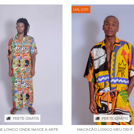
14
%
OFF
FRETE GRÁTIS
FRETE GRÁTIS
MACACÃO LONGO MEU ORI É
SE LONGO ONDE NASCE A ARTE