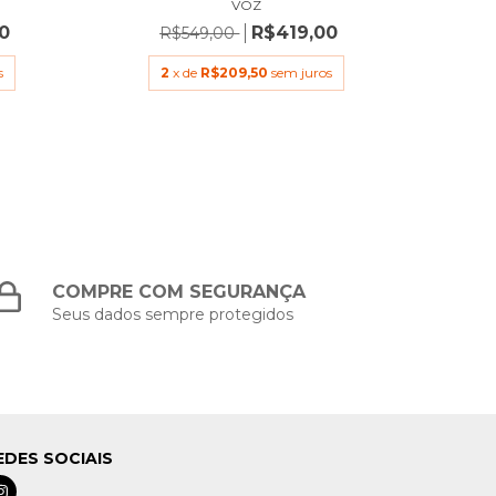
VOZ
0
R$419,00
R$549,00
s
2
x de
R$209,50
sem juros
COMPRE COM SEGURANÇA
Seus dados sempre protegidos
EDES SOCIAIS