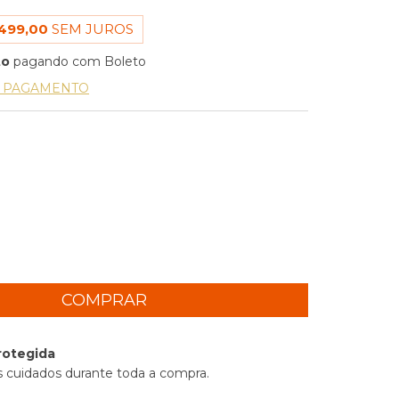
499,00
SEM JUROS
to
pagando com Boleto
E PAGAMENTO
rotegida
 cuidados durante toda a compra.